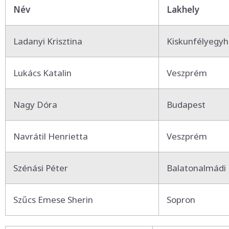
Név
Lakhely
Ladanyi Krisztina
Kiskunfélyegy
Lukács Katalin
Veszprém
Nagy Dóra
Budapest
Navrátil Henrietta
Veszprém
Szénási Péter
Balatonalmádi
Szűcs Emese Sherin
Sopron