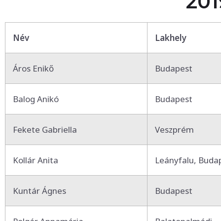
201
Név
Lakhely
Áros Enikő
Budapest
Balog Anikó
Budapest
Fekete Gabriella
Veszprém
Kollár Anita
Leányfalu, Buda
Kuntár Ágnes
Budapest