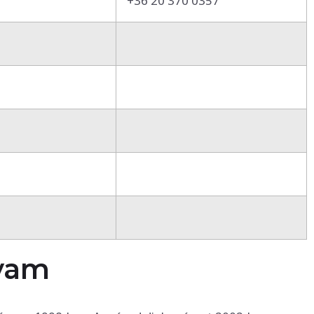
+36 20 370 0357
lyam