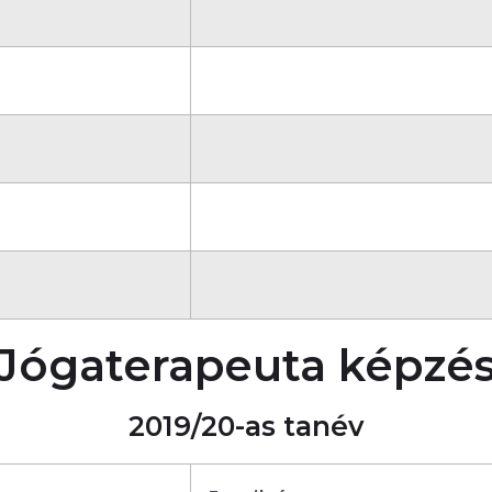
Jógaterapeuta képzé
2019/20-as tanév