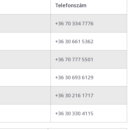
Telefonszám
+36 70 334 7776
+36 30 661 5362
+36 70 777 5501
+36 30 693 6129
+36 30 216 1717
+36 30 330 4115