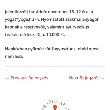
Jelentkezési határidő: november 18. 12 óra, a
yoga@yoga.hu -n. Nyomtatott szakmai anyagot
kapnak a résztvevők, valamint áyurvédikus
teakóstoló lesz. Díja: 10.000 Ft.
Napközben gyümölcsöt fogyasztunk, ebéd most
nem lesz.
←
Previous Bejegyzés
Next Bejegyzés
→