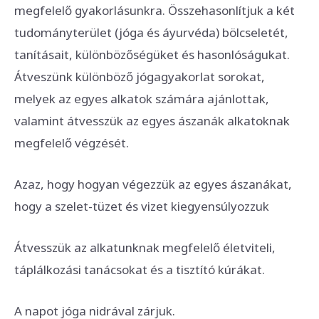
megfelelő gyakorlásunkra. Összehasonlítjuk a két
tudományterület (jóga és áyurvéda) bölcseletét,
tanításait, különbözőségüket és hasonlóságukat.
Átveszünk különböző jógagyakorlat sorokat,
melyek az egyes alkatok számára ajánlottak,
valamint átvesszük az egyes ászanák alkatoknak
megfelelő végzését.
Azaz, hogy hogyan végezzük az egyes ászanákat,
hogy a szelet-tüzet és vizet kiegyensúlyozzuk
Átvesszük az alkatunknak megfelelő életviteli,
táplálkozási tanácsokat és a tisztító kúrákat.
A napot jóga nidrával zárjuk.