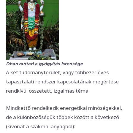
Dhanvantari a gyógyítás istensége
A két tudományterület, vagy többezer éves
tapasztalati rendszer kapcsolatának megértése
rendkívül összetett, izgalmas téma.
Mindkettő rendelkezik energetikai minőségekkel,
de a különbözőségük többek között a következő
(kivonat a szakmai anyagból):