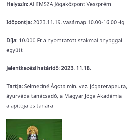
Helyszín:
AHIMSZA Jógaközpont Veszprém
Időpontja:
2023.11.19. vasárnap 10.00-16.00 -ig
Díja
: 10.000 Ft a nyomtatott szakmai anyaggal
együtt
Jelentkezési határidő: 2023. 11.18.
Tartja:
Selmeciné Ágota min. vez. jógaterapeuta,
áyurvéda tanácsadó, a Magyar Jóga Akadémia
alapítója és tanára