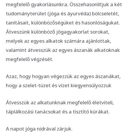
megfelelő gyakorlásunkra. Összehasonlítjuk a két
tudományterület (jóga és áyurvéda) bölcseletét,
tanításait, különbözőségüket és hasonlóságukat.
Átveszünk különböző jógagyakorlat sorokat,
melyek az egyes alkatok számára ajánlottak,
valamint átvesszük az egyes ászanák alkatoknak
megfelelő végzését.
Azaz, hogy hogyan végezzük az egyes ászanákat,
hogy a szelet-tüzet és vizet kiegyensúlyozzuk
Átvesszük az alkatunknak megfelelő életviteli,
táplálkozási tanácsokat és a tisztító kúrákat.
A napot jóga nidrával zárjuk.