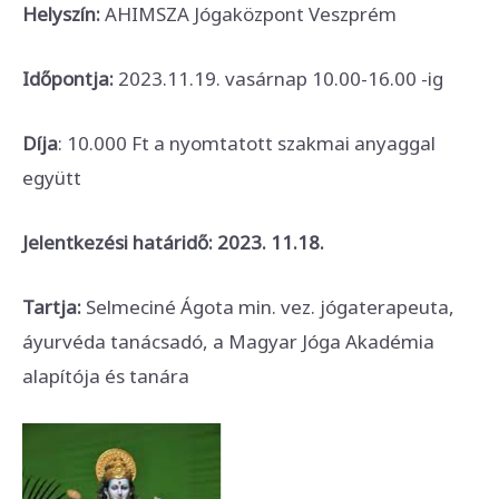
Helyszín:
AHIMSZA Jógaközpont Veszprém
Időpontja:
2023.11.19. vasárnap 10.00-16.00 -ig
Díja
: 10.000 Ft a nyomtatott szakmai anyaggal
együtt
Jelentkezési határidő: 2023. 11.18.
Tartja:
Selmeciné Ágota min. vez. jógaterapeuta,
áyurvéda tanácsadó, a Magyar Jóga Akadémia
alapítója és tanára