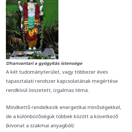
Dhanvantari a gyógyítás istensége
A két tudományterület, vagy többezer éves
tapasztalati rendszer kapcsolatának megértése
rendkívül összetett, izgalmas téma.
Mindkettő rendelkezik energetikai minőségekkel,
de a különbözőségük többek között a következő
(kivonat a szakmai anyagból):