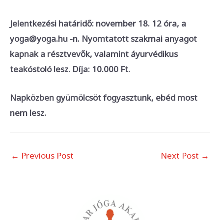
Jelentkezési határidő: november 18. 12 óra, a
yoga@yoga.hu -n. Nyomtatott szakmai anyagot
kapnak a résztvevők, valamint áyurvédikus
teakóstoló lesz. Díja: 10.000 Ft.
Napközben gyümölcsöt fogyasztunk, ebéd most
nem lesz.
←
Previous Post
Next Post
→