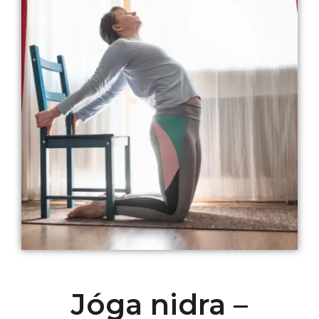
Jóga nidra –