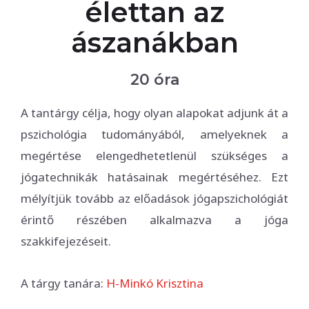
élettan az
ászanákban
20 óra
A tantárgy célja, hogy olyan alapokat adjunk át a
pszichológia tudományából, amelyeknek a
megértése elengedhetetlenül szükséges a
jógatechnikák hatásainak megértéséhez. Ezt
mélyítjük tovább az előadások jógapszichológiát
érintő részében alkalmazva a jóga
szakkifejezéseit.
A tárgy tanára:
H-Minkó Krisztina