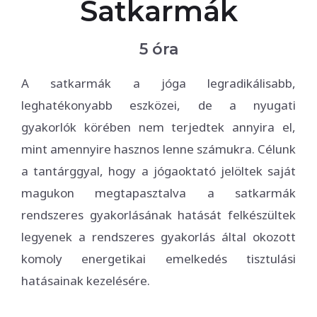
Satkarmák
5 óra
A satkarmák a jóga legradikálisabb,
leghatékonyabb eszközei, de a nyugati
gyakorlók körében nem terjedtek annyira el,
mint amennyire hasznos lenne számukra. Célunk
a tantárggyal, hogy a jógaoktató jelöltek saját
magukon megtapasztalva a satkarmák
rendszeres gyakorlásának hatását felkészültek
legyenek a rendszeres gyakorlás által okozott
komoly energetikai emelkedés tisztulási
hatásainak kezelésére.