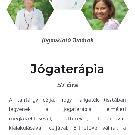
Jógaoktató Tanárok
Jógaterápia
57 óra
A tantárgy célja, hogy hallgatók tisztában
legyenek a jógaterápia elméleti
megközelítésével, hátterével, fogalmával,
kialakulásával, céljával. Érthetővé válnak a