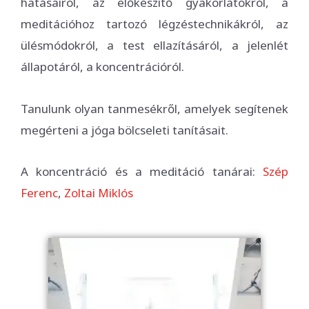
hatásairól, az előkészítő gyakorlatokról, a
meditációhoz tartozó légzéstechnikákról, az
ülésmódokról, a test ellazításáról, a jelenlét
állapotáról, a koncentrációról.
Tanulunk olyan tanmesékről, amelyek segítenek
megérteni a jóga bölcseleti tanításait.
A koncentráció és a meditáció tanárai:
Szép
Ferenc
,
Zoltai Miklós