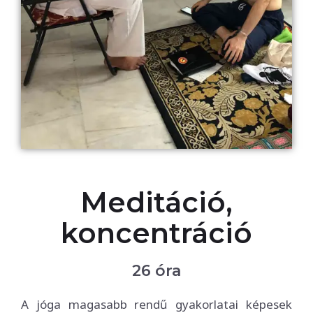
Meditáció,
koncentráció
26 óra
A jóga magasabb rendű gyakorlatai képesek