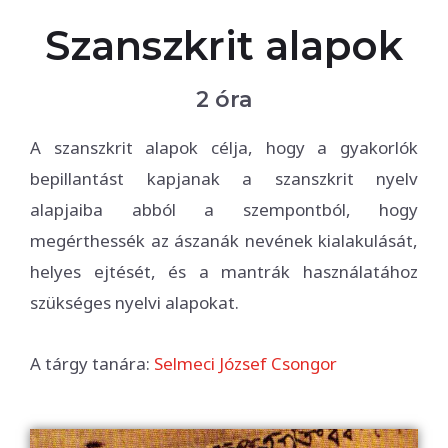
Szanszkrit alapok
2 óra
A szanszkrit alapok célja, hogy a gyakorlók
bepillantást kapjanak a szanszkrit nyelv
alapjaiba abból a szempontból, hogy
megérthessék az ászanák nevének kialakulását,
helyes ejtését, és a mantrák használatához
szükséges nyelvi alapokat.
A tárgy tanára:
Selmeci József Csongor