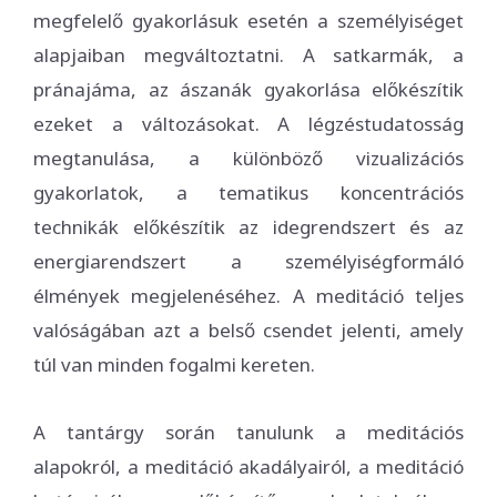
megfelelő gyakorlásuk esetén a személyiséget
alapjaiban megváltoztatni. A satkarmák, a
pránajáma, az ászanák gyakorlása előkészítik
ezeket a változásokat. A légzéstudatosság
megtanulása, a különböző vizualizációs
gyakorlatok, a tematikus koncentrációs
technikák előkészítik az idegrendszert és az
energiarendszert a személyiségformáló
élmények megjelenéséhez. A meditáció teljes
valóságában azt a belső csendet jelenti, amely
túl van minden fogalmi kereten.
A tantárgy során tanulunk a meditációs
alapokról, a meditáció akadályairól, a meditáció