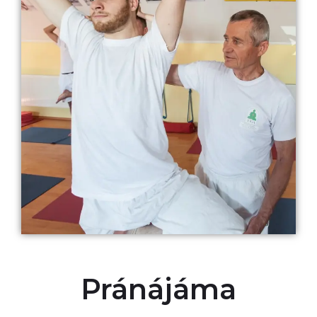
Pránájáma