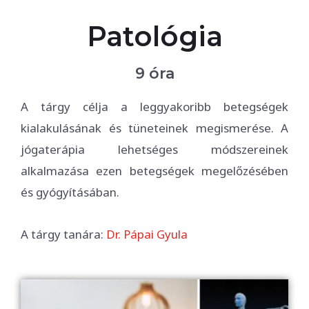
Patológia
9 óra
A tárgy célja a leggyakoribb betegségek
kialakulásának és tüneteinek megismerése. A
jógaterápia lehetséges módszereinek
alkalmazása ezen betegségek megelőzésében
és gyógyításában.
A tárgy tanára:
Dr. Pápai Gyula