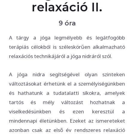
relaxáció II.
9 óra
A tárgy a jóga legmélyebb és legátfogóbb
terápiás célokból is széleskörűen alkalmazható
relaxációs technikájáról a jóga nidráról szól.
A jóga nidra segítségével olyan szinteken
változtásokat érhetünk el a személyiségünkben
és hathatunk a tudatalatti síkokra, amelyek
tartós és mély változást hozhatnak a
viselkedésünkben és ezen keresztül a
mindennapi életünkben. Ezeket az ismereteket
azonban csak az első év rendszeres relaxáció