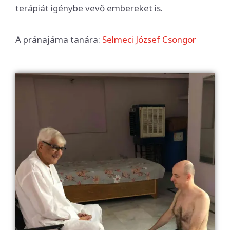
terápiát igénybe vevő embereket is.
A pránajáma tanára:
Selmeci József Csongor