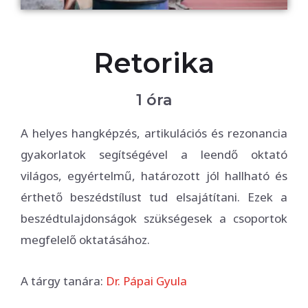
Retorika
1 óra
A helyes hangképzés, artikulációs és rezonancia
gyakorlatok segítségével a leendő oktató
világos, egyértelmű, határozott jól hallható és
érthető beszédstílust tud elsajátítani. Ezek a
beszédtulajdonságok szükségesek a csoportok
megfelelő oktatásához.
A tárgy tanára:
Dr. Pápai Gyula