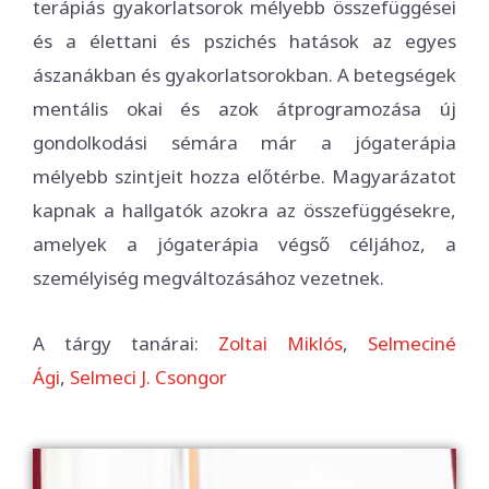
terápiás gyakorlatsorok mélyebb összefüggései
és a élettani és pszichés hatások az egyes
ászanákban és gyakorlatsorokban. A betegségek
mentális okai és azok átprogramozása új
gondolkodási sémára már a jógaterápia
mélyebb szintjeit hozza előtérbe. Magyarázatot
kapnak a hallgatók azokra az összefüggésekre,
amelyek a jógaterápia végső céljához, a
személyiség megváltozásához vezetnek.
A tárgy tanárai:
Zoltai Miklós
,
Selmeciné
Ági
,
Selmeci J. Csongor