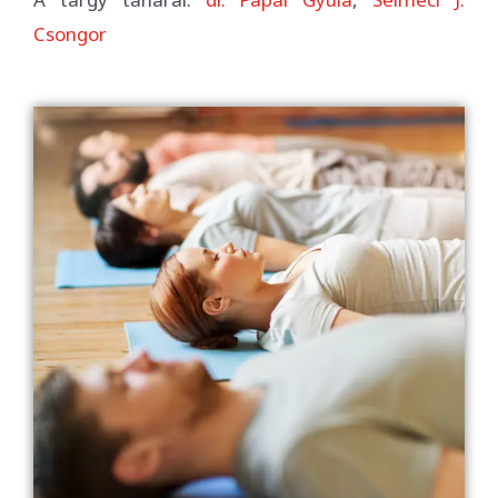
Csongor