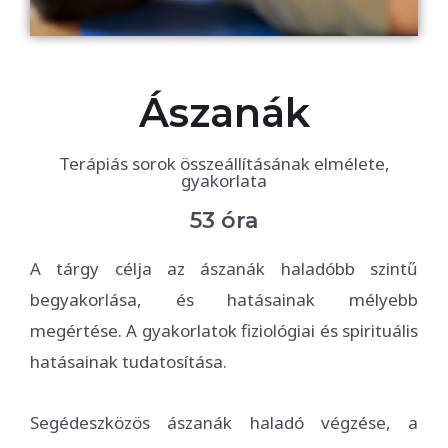
Ászanák
Terápiás sorok összeállításának elmélete,
gyakorlata
53 óra
A tárgy célja az ászanák haladóbb szintű
begyakorlása, és hatásainak mélyebb
megértése. A gyakorlatok fiziológiai és spirituális
hatásainak tudatosítása.
Segédeszközös ászanák haladó végzése, a