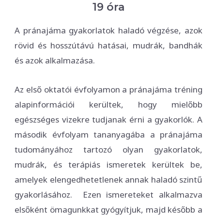
19 óra
A pránajáma gyakorlatok haladó végzése, azok
rövid és hosszútávú hatásai, mudrák, bandhák
és azok alkalmazása.
Az első oktatói évfolyamon a pránajáma tréning
alapinformációi kerültek, hogy mielőbb
egészséges vizekre tudjanak érni a gyakorlók. A
második évfolyam tananyagába a pránajáma
tudományához tartozó olyan gyakorlatok,
mudrák, és terápiás ismeretek kerültek be,
amelyek elengedhetetlenek annak haladó szintű
gyakorlásához. Ezen ismereteket alkalmazva
elsőként ömagunkkat gyógyítjuk, majd később a