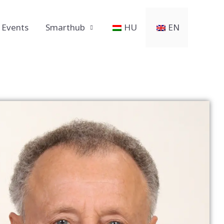
Events
Smarthub
HU
EN