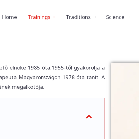
Home
Trainings
Traditions
Science
zető elnöke 1985 óta.1955-től gyakorolja a
terapeuta Magyarországon 1978 óta tanít. A
rének megalkotója.