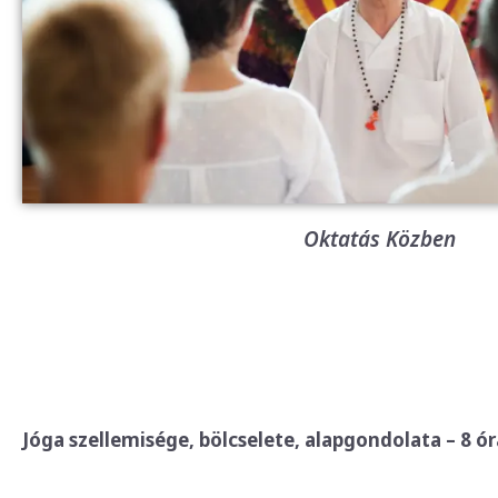
Oktatás Közben
Jóga szellemisége, bölcselete, alapgondolata – 8 ór