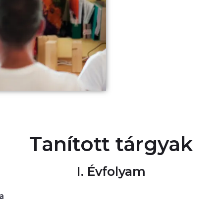
Tanított tárgyak
I. Évfolyam
a