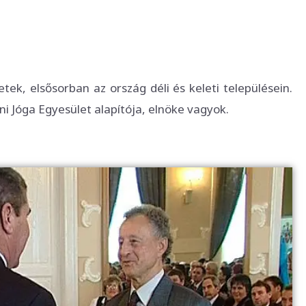
k, elsősorban az ország déli és keleti településein.
i Jóga Egyesület alapítója, elnöke vagyok.