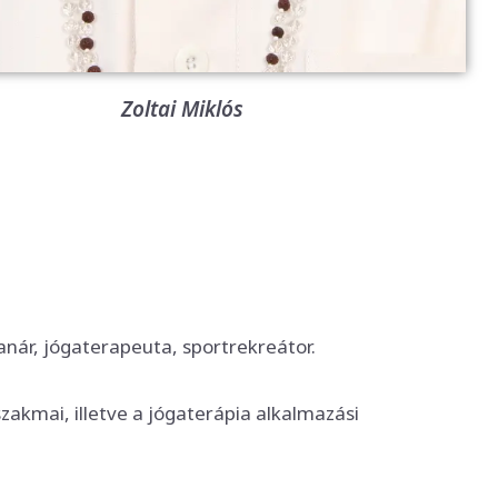
Zoltai Miklós
anár, jógaterapeuta, sportrekreátor.
zakmai, illetve a jógaterápia alkalmazási