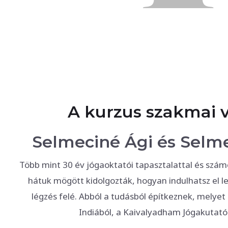
A kurzus szakmai v
Selmeciné Ági és Selm
Több mint 30 év jógaoktatói tapasztalattal és szá
hátuk mögött kidolgozták, hogyan indulhatsz el 
légzés felé. Abból a tudásból építkeznek, melyet
Indiából, a Kaivalyadham Jógakutató 