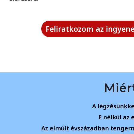
Feliratkozom az ingyen
Miér
A légzésünkke
E nélkül az
Az elmúlt évszázadban tengern