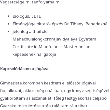
Végzettségeim, tanfolyamaim:
Biológus, ELTE
Élményjóga oktatóképzés Dr. Tihanyi Benedeknél
jelenleg a thaiföldi
Mahachulalongkornrajavidyalaya Egyetem
Certificate in Mindfulness Master online
képzésének hallgatója
Kapcsolódásom a jógával
Gimnazista koromban kezdtem el először jógával
foglalkozni, akkor még önállóan, egy könyv segítségével
gyakoroltam az ászanákat, főleg testgyakorlás céljából.
Gyerekeim születése után találtam rá a tibeti