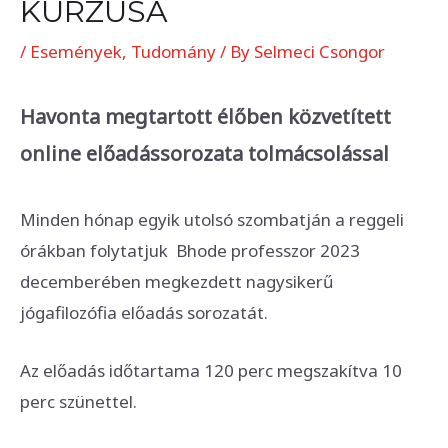
KURZUSA
/
Események
,
Tudomány
/ By
Selmeci Csongor
Havonta megtartott élőben közvetített
online előadássorozata tolmácsolással
Minden hónap egyik utolsó szombatján a reggeli
órákban folytatjuk Bhode professzor 2023
decemberében megkezdett nagysikerű
jógafilozófia előadás sorozatát.
Az előadás időtartama 120 perc megszakítva 10
perc szünettel.