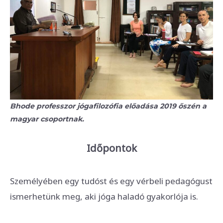
Bhode professzor jógafilozófia előadása 2019 őszén a
magyar csoportnak.
Időpontok
Személyében egy tudóst és egy vérbeli pedagógust
ismerhetünk meg, aki jóga haladó gyakorlója is.