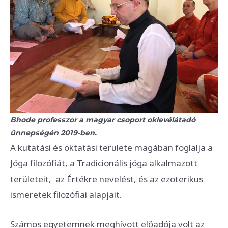
Bhode professzor a magyar csoport oklevélátadó
ünnepségén 2019-ben.
A kutatási és oktatási területe magában foglalja a
Jóga filozófiát, a Tradicionális jóga alkalmazott
területeit, az Értékre nevelést, és az ezoterikus
ismeretek filozófiai alapjait.
Számos egyetemnek meghívott előadója volt az