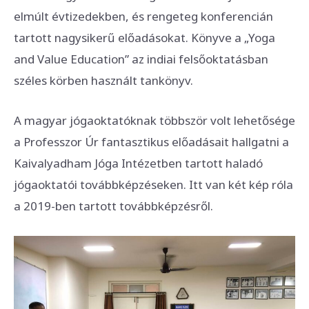
elmúlt évtizedekben, és rengeteg konferencián
tartott nagysikerű előadásokat. Könyve a „Yoga
and Value Education” az indiai felsőoktatásban
széles körben használt tankönyv.
A magyar jógaoktatóknak többször volt lehetősége
a Professzor Úr fantasztikus előadásait hallgatni a
Kaivalyadham Jóga Intézetben tartott haladó
jógaoktatói továbbképzéseken. Itt van két kép róla
a 2019-ben tartott továbbképzésről.