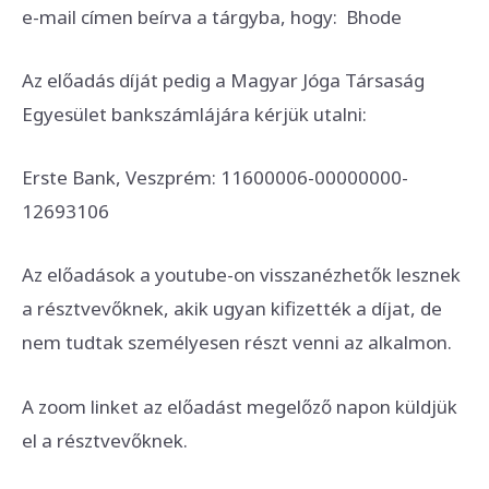
e-mail címen beírva a tárgyba, hogy: Bhode
Az előadás díját pedig a Magyar Jóga Társaság
Egyesület bankszámlájára kérjük utalni:
Erste Bank, Veszprém: 11600006-00000000-
12693106
Az előadások a youtube-on visszanézhetők lesznek
a résztvevőknek, akik ugyan kifizették a díjat, de
nem tudtak személyesen részt venni az alkalmon.
A zoom linket az előadást megelőző napon küldjük
el a résztvevőknek.