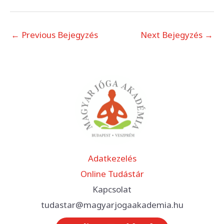
←
Previous Bejegyzés
Next Bejegyzés
→
Adatkezelés
Online Tudástár
Kapcsolat
tudastar@magyarjogaakademia.hu