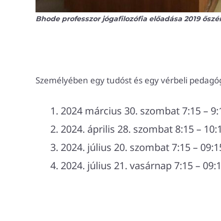
Bhode professzor jógafilozófia előadása 2019 ősz
Személyében egy tudóst és egy vérbeli pedagóg
2024 március 30. szombat 7:15 – 9:
2024. április 28. szombat 8:15 – 10:1
2024. július 20. szombat 7:15 – 09:1
2024. július 21. vasárnap 7:15 – 09:1