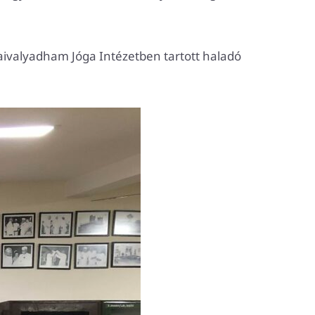
Kaivalyadham Jóga Intézetben tartott haladó