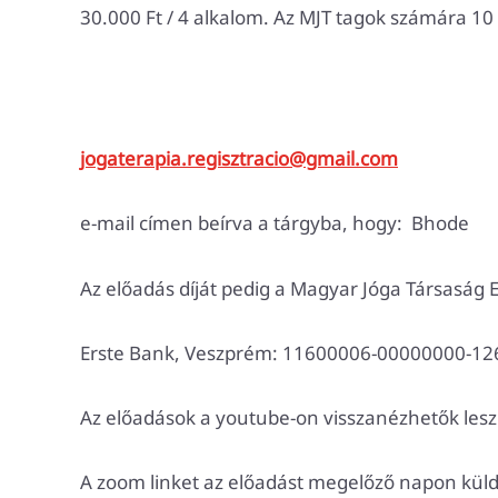
30.000 Ft / 4 alkalom. Az MJT tagok számára 10
jogaterapia.regisztracio@gmail.com
e-mail címen beírva a tárgyba, hogy: Bhode
Az előadás díját pedig a Magyar Jóga Társaság 
Erste Bank, Veszprém: 11600006-00000000-1
Az előadások a youtube-on visszanézhetők leszn
A zoom linket az előadást megelőző napon küld