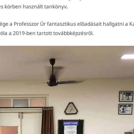
les körben használt tankönyv.
ge a Professzor Úr fantasztikus előadásait hallgatni a 
róla a 2019-ben tartott továbbképzésről.