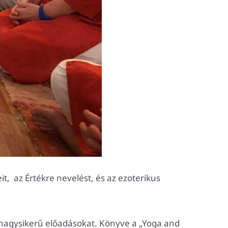
eit, az Értékre nevelést, és az ezoterikus
 nagysikerű előadásokat. Könyve a „Yoga and