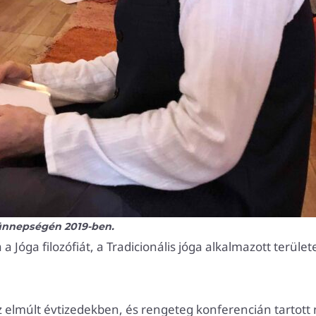
 ünnepségén 2019-ben.
a Jóga filozófiát, a Tradicionális jóga alkalmazott terület
elmúlt évtizedekben, és rengeteg konferencián tartott