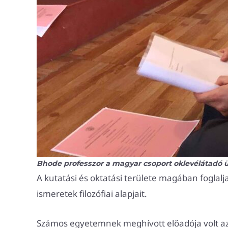
Bhode professzor a magyar csoport oklevélátadó
A kutatási és oktatási területe magában foglalja 
ismeretek filozófiai alapjait.
Számos egyetemnek meghívott előadója volt az 