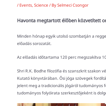
/
Events
,
Science
/ By
Selmeci Csongor
Havonta megtartott élőben közvetített o
Minden hónap egyik utolsó szombatján a regge
előadás sorozatát.
Az előadás időtartama 120 perc megszakítva 10
Shri R.K. Bodhe filozófia és szanszkrit szakon 
Kutató könyvtárában. Ősi jóga szövegek fordítá
jelent meg a tradicionális jógáról tudományos
tudományos folyóirata szerkesztőjeként is dol