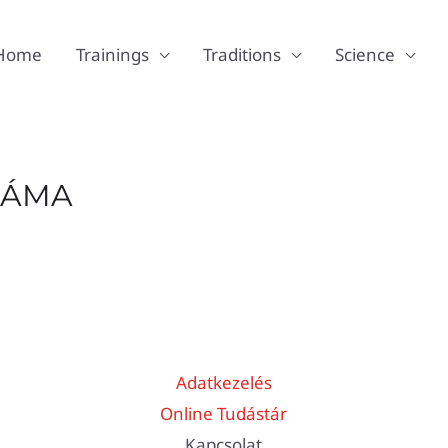
Home
Trainings
Traditions
Science
JÁMA
Adatkezelés
Online Tudástár
Kapcsolat