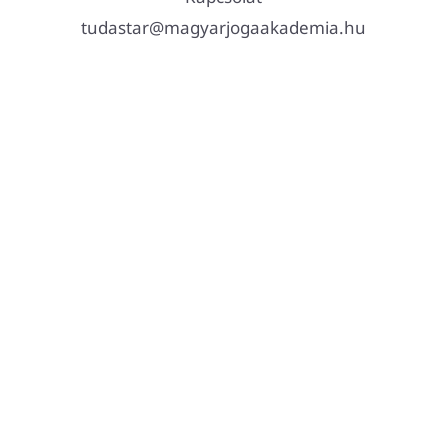
tudastar@magyarjogaakademia.hu