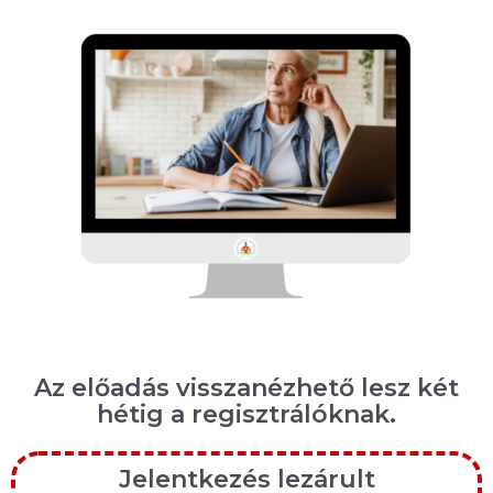
Az előadás visszanézhető lesz két
hétig a regisztrálóknak.
Jelentkezés lezárult