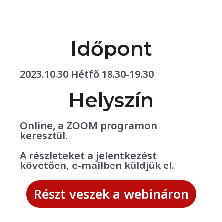
Időpont
2023.10.30 Hétfő 18.30-19.30
Helyszín
Online, a ZOOM programon
keresztül.
A részleteket a jelentkezést
követően, e-mailben küldjük el.
Részt veszek a webináron