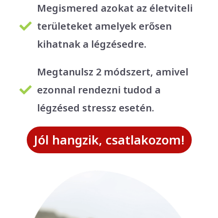
Megismered azokat az életviteli
területeket amelyek erősen
kihatnak a légzésedre.
Megtanulsz 2 módszert, amivel
ezonnal rendezni tudod a
légzésed stressz esetén.
Jól hangzik, csatlakozom!