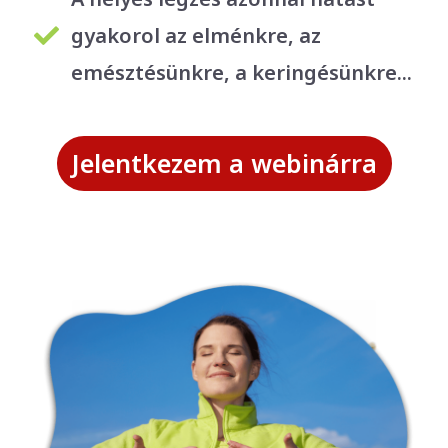
gyakorol az elménkre, az
emésztésünkre, a keringésünkre...
Jelentkezem a webinárra