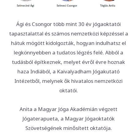
Ági és Csongor több mint 30 év jógaoktatói
tapasztalattal és számos nemzetközi képzéssel a
hátuk mögött kidolgozták, hogyan indulhatsz el
legkönnyebben a tudatos légzés felé. Abból a
tudásból építkeznek, melyet évről évre hoznak
haza Indiából, a Kaivalyadham Jógakutató
Intézetből, melynek ők hivatalos nemzetközi
oktatói.
Anita a Magyar Jóga Akadémián végzett
Jógaterapueta, a Magyar Jógaoktatók
Szövetségének minősített oktatója.