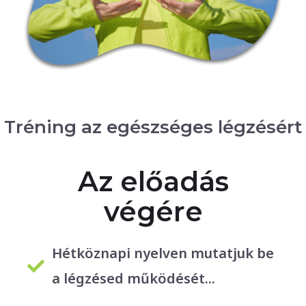
Tréning az egészséges légzésért
Az előadás
végére
Hétköznapi nyelven mutatjuk be
a légzésed működését...